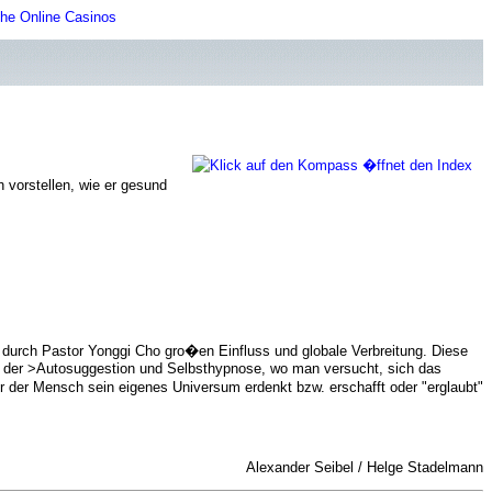
he Online Casinos
 vorstellen, wie er gesund
t durch Pastor Yonggi Cho gro�en Einfluss und globale Verbreitung. Diese
n der >Autosuggestion und Selbsthypnose, wo man versucht, sich das
r der Mensch sein eigenes Universum erdenkt bzw. erschafft oder "erglaubt"
Alexander Seibel / Helge Stadelmann