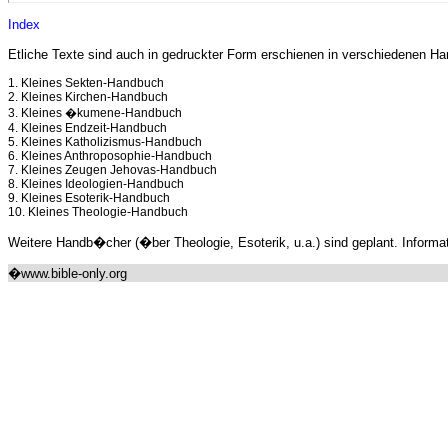
Index
Etliche Texte sind auch in gedruckter Form erschienen in verschiedenen Ha
1. Kleines Sekten-Handbuch
2. Kleines Kirchen-Handbuch
3. Kleines �kumene-Handbuch
4. Kleines Endzeit-Handbuch
5. Kleines Katholizismus-Handbuch
6. Kleines Anthroposophie-Handbuch
7. Kleines Zeugen Jehovas-Handbuch
8. Kleines Ideologien-Handbuch
9. Kleines Esoterik-Handbuch
10. Kleines Theologie-Handbuch
Weitere Handb�cher (�ber Theologie, Esoterik, u.a.) sind geplant. Informa
�www.bible-only.org