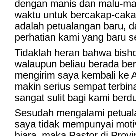
dengan manis dan malu-ma
waktu untuk bercakap-cakap
adalah petualangan baru, d
perhatian kami yang baru 
Tidaklah heran bahwa bisho
walaupun beliau berada ber
mengirim saya kembali ke
makin serius sempat terbina
sangat sulit bagi kami berdu
Sesudah mengalami petuala
saya tidak mempunyai moti
biara, maka Pastor di Prov