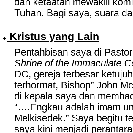
dan ketaatan mewakili kom
Tuhan. Bagi saya, suara da
Kristus yang
Lain
Pentahbisan saya di Pastor
Shrine of the Immaculate C
DC, gereja terbesar ketujuh 
terhormat, Bishop” John
di kepala saya dan membac
“….Engkau adalah imam un
Melkisedek.” Saya begitu 
saya kini menjadi perantar