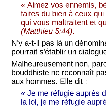
« Aimez vos ennemis, bé
faites du bien à ceux qui
qui vous maltraitent et q
(Matthieu 5:44)
.
N'y a-t-il pas là un dénom
pourrait s'établir un dialogue
Malheureusement non, parce
bouddhiste ne reconnaît pa
aux hommes. Elle dit :
« Je me réfugie auprès 
la loi, je me réfugie aupr