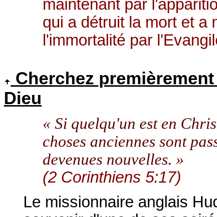
maintenant par l'apparit
qui a détruit la mort et a
l'immortalité par l'Evangi
Cherchez premièrement l
Dieu
« Si quelqu'un est en Christ
choses anciennes sont passé
devenues nouvelles. »
(2 Corinthiens 5:17)
Le missionnaire anglais Hud