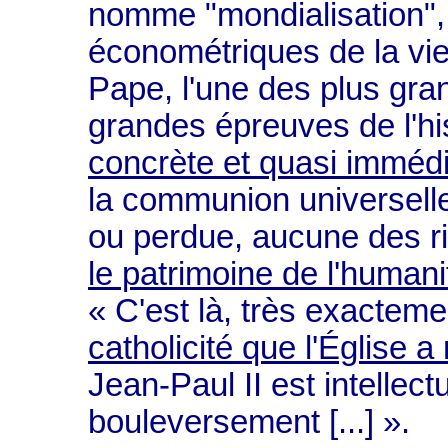
nomme "mondialisation",
économétriques de la vie
Pape, l'une des plus gra
grandes épreuves de l'h
concrète et quasi immédi
la communion universell
ou perdue, aucune des ric
le patrimoine de l'humani
« C'est là, très exactem
catholicité que l'Église 
Jean-Paul II est intellec
bouleversement [...] ».