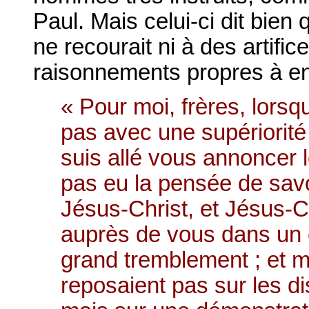
Paul. Mais celui-ci dit bien 
ne recourait ni à des artifi
raisonnements propres à ent
« Pour moi, frères, lorsq
pas avec une supériorit
suis allé vous annoncer 
pas eu la pensée de sav
Jésus-Christ, et Jésus-Ch
auprès de vous dans un é
grand tremblement ; et m
reposaient pas sur les d