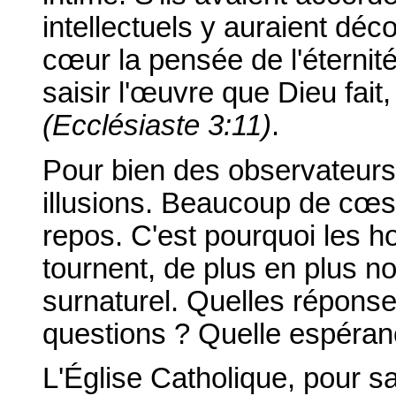
intellectuels y auraient déc
cœur la pensée de l'éternit
saisir l'œuvre que Dieu fai
(Ecclésiaste 3:11)
.
Pour bien des observateurs 
illusions. Beaucoup de cœs 
repos. C'est pourquoi les h
tournent, de plus en plus no
surnaturel. Quelles réponses
questions ? Quelle espéranc
L'Église Catholique, pour s