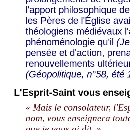
l'apport philosophique 
les Pères de l'Église ava
théologiens médiévaux l'ar
phénoménologie qu'il
(Je
pensée et d'action, prena
renouvellements ultérieur
(Géopolitique, n°58, été 
L'Esprit-Saint vous ensei
« Mais le consolateur, l'Es
nom, vous enseignera toute
que je vous ai dit. »