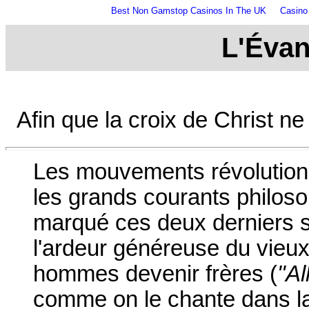
Best Non Gamstop Casinos In The UK
Casino
L'Évan
Afin que la croix de Christ ne
Les mouvements révolutionn
les grands courants philosop
marqué ces deux derniers s
l'ardeur généreuse du vieux
hommes devenir frères (
"A
comme on le chante dans l