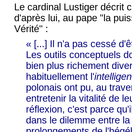
Le cardinal Lustiger décrit 
d'après lui, au pape "la pui
Vérité" :
« [...] Il n'a pas cessé d'
Les outils conceptuels do
bien plus richement dive
habituellement l'
intelligen
polonais ont pu, au traver
entretenir la vitalité de 
réflexion, c'est parce qu
dans le dilemme entre la 
prolongements de l'hégéli