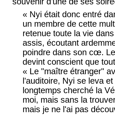
souvenir d'une de ses soiré
« Nyi était donc entré dan
un membre de cette multit
retenue toute la vie dans 
assis, écoutant ardemm
poindre dans son cœ. Les 
devint conscient que tou
« Le "maître étranger" av
l'auditoire, Nyi se leva et
longtemps cherché la Vér
moi, mais sans la trouver
mais je ne l'ai pas décou