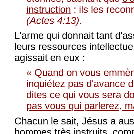
instruction
; ils les reco
(Actes 4:13)
.
L'arme qui donnait tant d'as
leurs ressources intellectuel
agissait en eux :
« Quand on vous emmèner
inquiétez pas d'avance d
dites ce qui vous sera d
pas vous qui parlerez, ma
Chacun le sait, Jésus a aus
hommes très instruits, com