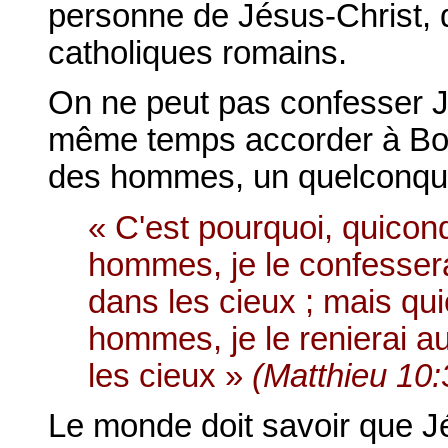
personne de Jésus-Christ, 
catholiques romains.
On ne peut pas confesser Jé
même temps accorder à Bou
des hommes, un quelconque 
« C'est pourquoi, quico
hommes, je le confesser
dans les cieux ; mais qu
hommes, je le renierai a
les cieux »
(Matthieu 10:
Le monde doit savoir que J