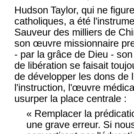
Hudson Taylor, qui ne figur
catholiques, a été l'instrum
Sauveur des milliers de Chin
son œuvre missionnaire pre
- par la grâce de Dieu - so
de libération se faisait touj
de développer les dons de l'É
l'instruction, l'œuvre médica
usurper la place centrale :
« Remplacer la prédicati
une grave erreur. Si no