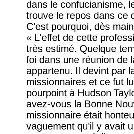
dans le confucianisme, l
trouve le repos dans ce 
C'est pourquoi, dès maint
« L'effet de cette profess
très estimé. Quelque tem
foi dans une réunion de la
appartenu. Il devint par l
missionnaires et ce fut l
pourpoint à Hudson Tayl
avez-vous la Bonne Nouv
missionnaire était honteux
vaguement qu'il y avait 