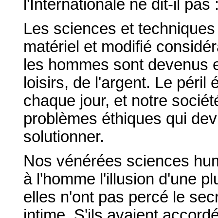
l'Internationale ne dit-il pas 
Les sciences et techniques 
matériel et modifié considé
les hommes sont devenus es
loisirs, de l'argent. Le péri
chaque jour, et notre socié
problèmes éthiques qui devie
solutionner.
Nos vénérées sciences huma
à l'homme l'illusion d'une 
elles n'ont pas percé le sec
intime. S'ils avaient accord