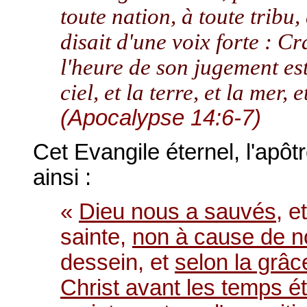
toute nation, à toute tribu,
disait d'une voix forte : C
l'heure de son jugement est 
ciel, et la terre, et la mer, 
(Apocalypse 14:6-7)
Cet Evangile éternel, l'apô
ainsi :
«
Dieu nous a sauvés
, e
sainte,
non à cause de 
dessein, et
selon la grâ
Christ avant les temps é