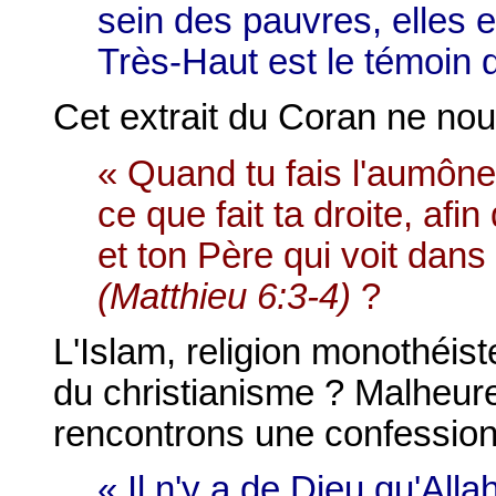
sein des pauvres, elles e
Très-Haut est le témoin 
Cet extrait du Coran ne nous
« Quand tu fais l'aumôn
ce que fait ta droite, af
et ton Père qui voit dans 
(Matthieu 6:3-4)
?
L'Islam, religion monothéist
du christianisme ? Malheur
rencontrons une confession 
« Il n'y a de Dieu qu'All