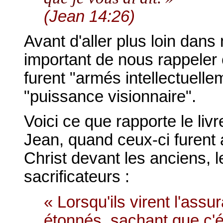
(Jean 14:26)
Avant d'aller plus loin dans 
important de nous rappeler
furent "armés intellectuelle
"puissance visionnaire".
Voici ce que rapporte le liv
Jean, quand ceux-ci furent
Christ devant les anciens, l
sacrificateurs :
« Lorsqu'ils virent l'assu
étonnés, sachant que
c'