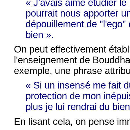
« J'avais aimé étudier le
pourrait nous apporter un
dépouillement de "l'ego" 
bien ».
On peut effectivement établi
l'enseignement de Bouddha e
exemple, une phrase attrib
« Si un insensé me fait du 
protection de mon inépuis
plus je lui rendrai du bien.
En lisant cela, on pense im