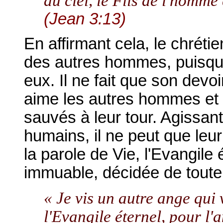
du ciel, le Fils de l'homme 
(Jean 3:13)
En affirmant cela, le chrét
des autres hommes, puisqu'i
eux. Il ne fait que son devo
aime les autres hommes et d
sauvés à leur tour. Agissan
humains, il ne peut que leur 
la parole de Vie, l'Evangile
immuable, décidée de toute 
« Je vis un autre ange qui v
l'Evangile éternel, pour l'