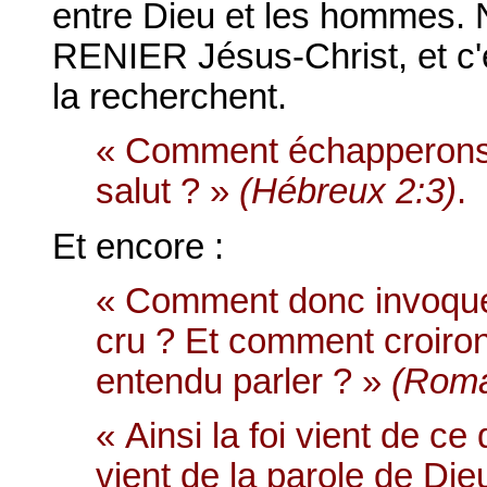
entre Dieu et les hommes. 
RENIER Jésus-Christ, et c'es
la recherchent.
« Comment échapperons-
salut ? »
(Hébreux 2:3)
.
Et encore :
« Comment donc invoquero
cru ? Et comment croiront-
entendu parler ? »
(Roma
« Ainsi la foi vient de c
vient de la parole de Di