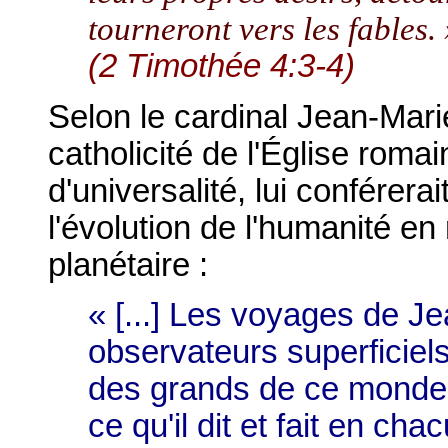
tourneront vers les fables.
(2 Timothée 4:3-4)
Selon le cardinal Jean-Mari
catholicité de l'Église roma
d'universalité, lui conférera
l'évolution de l'humanité en 
planétaire :
« [...] Les voyages de J
observateurs superficiels
des grands de ce monde a
ce qu'il dit et fait en ch