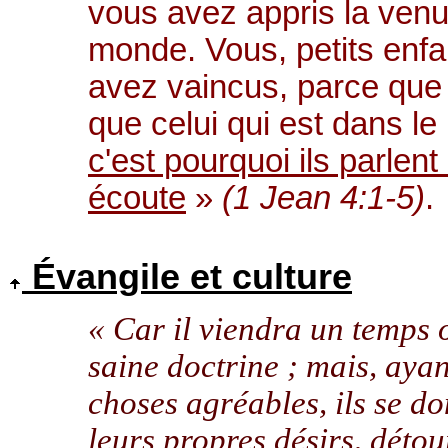
vous avez appris la venu
monde. Vous, petits enfa
avez vaincus, parce que 
que celui qui est dans l
c'est pourquoi ils parlen
écoute
»
(1 Jean 4:1-5)
.
Évangile et culture
« Car il viendra un temps 
saine doctrine ; mais, aya
choses agréables, ils se d
leurs propres désirs, détour