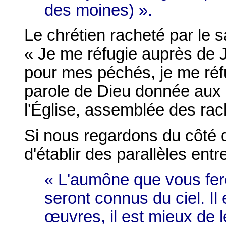
des moines) ».
Le chrétien racheté par le 
« Je me réfugie auprès de 
pour mes péchés, je me réfu
parole de Dieu donnée aux
l'Église, assemblée des rach
Si nous regardons du côté de
d'établir des parallèles entr
« L'aumône que vous fer
seront connus du ciel. Il
œuvres, il est mieux de l