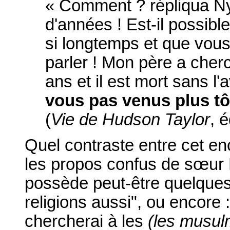
« Comment ? répliqua Nyi
d'années ! Est-il possib
si longtemps et que vou
parler ! Mon père a cherc
ans et il est mort sans l'
vous pas venus plus tô
(
Vie de Hudson Taylor
, 
Quel contraste entre cet en
les propos confus de sœur 
possède peut-être quelques 
religions aussi", ou encore 
chercherai à les
(les musul