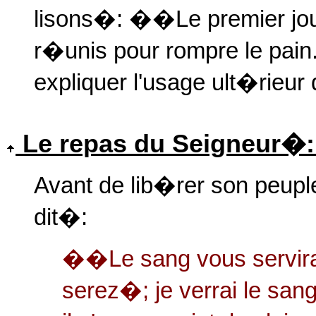
lisons�: ��Le premier jou
r�unis pour rompre le pain
expliquer l'usage ult�rieur 
Le repas du Seigneur�: s
Avant de lib�rer son peuple
dit�:
��Le sang vous servir
serez�; je verrai le san