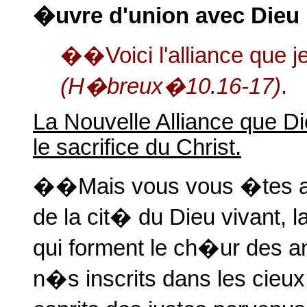
�uvre d'union avec Dieu
��Voici l'alliance que 
(H�breux�10.16-17)
.
La Nouvelle Alliance que 
le sacrifice du Christ.
��Mais vous vous �tes ap
de la cit� du Dieu vivant,
qui forment le ch�ur des a
n�s inscrits dans les cieux,