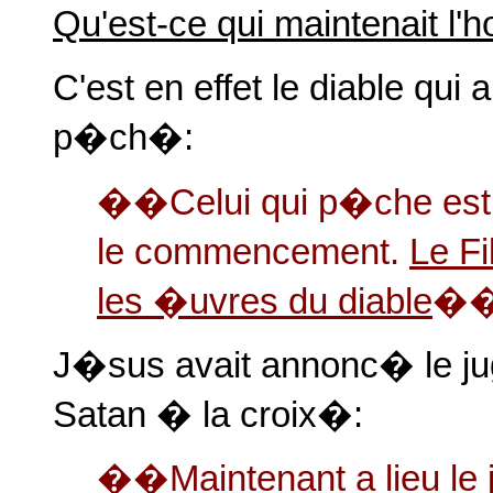
Qu'est-ce qui maintenait l
C'est en effet le diable qu
p�ch�:
��Celui qui p�che est 
le commencement.
Le Fi
les �uvres du diable
�
J�sus avait annonc� le jug
Satan � la croix�:
��Maintenant a lieu le