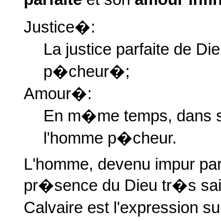
Justice�:
La justice parfaite de Di
p�cheur�;
Amour�:
En m�me temps, dans so
l'homme p�cheur.
L'homme, devenu impur par n
pr�sence du Dieu tr�s saint
Calvaire est l'expression su