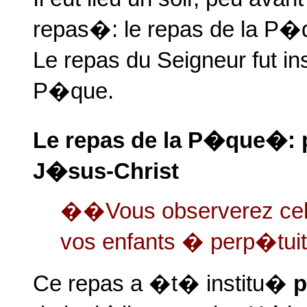
repas�: le repas de la P�qu
Le repas du Seigneur fut in
P�que.
Le repas de la P�que�: 
J�sus-Christ
��Vous observerez cela
vos enfants � perp�tu
Ce repas a �t� institu�
p