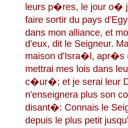
leurs p�res, le jour o� j
faire sortir du pays d'E
dans mon alliance, et mo
d'eux, dit le Seigneur. Mai
maison d'Isra�l, apr�s c
mettrai mes lois dans leur
c�ur�; et je serai leur 
n'enseignera plus son co
disant�: Connais le Se
depuis le plus petit jusq