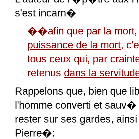
s'est incarn�
��afin que par la mort
puissance de la mort
, c'
tous ceux qui, par crainte
retenus
dans la servitud
Rappelons que, bien que li
l'homme converti et sauv� 
rester sur ses gardes, ain
Pierre�: