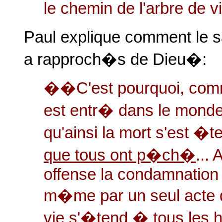
le chemin de l'arbre de
Paul explique comment le sa
a rapproch�s de Dieu�:
��C'est pourquoi, com
est entr� dans le monde,
qu'ainsi la mort s'est �
que tous ont p�ch�
...
offense la condamnation 
m�me par un seul acte 
vie s'�tend � tous les