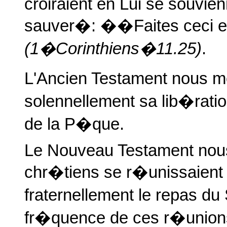
croiraient en Lui se souvien
sauver�: ��Faites ceci
(1�Corinthiens�11.25)
.
L'Ancien Testament nous mo
solennellement sa lib�ration
de la P�que.
Le Nouveau Testament nous 
chr�tiens se r�unissaient 
fraternellement le repas du
fr�quence de ces r�union