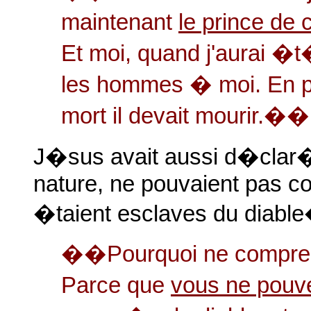
maintenant
le prince de
Et moi, quand j'aurai �t�
les hommes � moi. En parl
mort il devait mourir.�
J�sus avait aussi d�clar�
nature, ne pouvaient pas co
�taient esclaves du diabl
��Pourquoi ne compre
Parce que
vous ne pouv