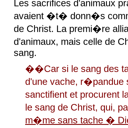
Les sacrifices d'animaux pr
avaient �t� donn�s comme
de Christ. La premi�re alli
d'animaux, mais celle de Ch
sang.
��Car si le sang des ta
d'une vache, r�pandue s
sanctifient et procurent 
le sang de Christ, qui, pa
m�me sans tache � Di