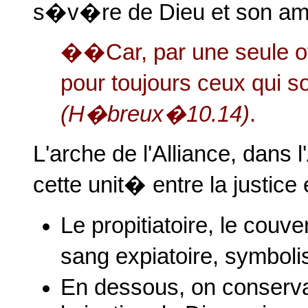
s�v�re de Dieu et son am
��Car, par une seule of
pour toujours ceux qui 
(H�breux�10.14)
.
L'arche de l'Alliance, dans 
cette unit� entre la justice
Le propitiatoire, le couve
sang expiatoire, symboli
En dessous, on conservai