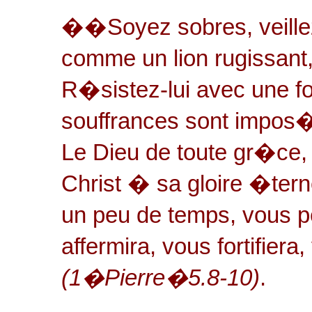
��Soyez sobres, veillez.
comme un lion rugissant,
R�sistez-lui avec une f
souffrances sont impos
Le Dieu de toute gr�ce
Christ � sa gloire �tern
un peu de temps, vous p
affermira, vous fortifie
(1�Pierre�5.8-10)
.