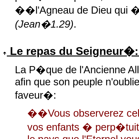
��l'Agneau de Dieu qui
(Jean�1.29)
.
Le repas du Seigneur�
La P�que de l'Ancienne A
afin que son peuple n'oublie 
faveur�:
��Vous observerez cela
vos enfants � perp�tui