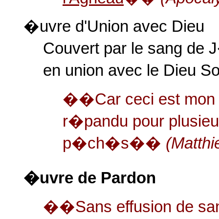
�uvre d'Union avec Dieu
Couvert par le sang de 
en union avec le Dieu S
��Car ceci est mon
r�pandu pour plusieu
p�ch�s��
(Matth
�uvre de Pardon
��Sans effusion de san