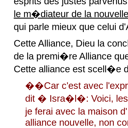
esprits des justes parvenus
le m�diateur de la nouvelle
qui parle mieux que celui
Cette Alliance, Dieu la con
de la premi�re Alliance qu
Cette alliance est scell�e d
��Car c'est avec l'expr
dit � Isra�l�: Voici, les
je ferai avec la maison 
alliance nouvelle, non co