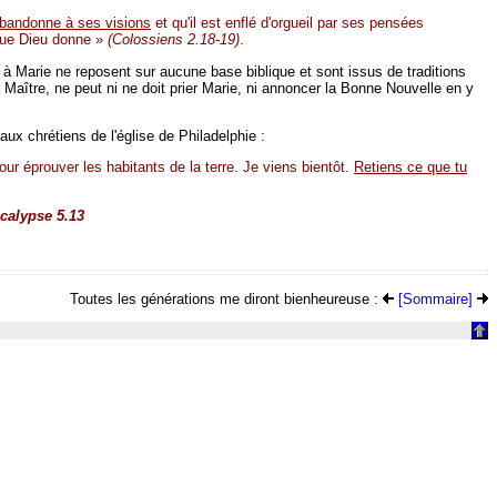
abandonne à ses visions
et qu'il est enflé d'orgueil par ses pensées
 que Dieu donne »
(Colossiens 2.18-19)
.
à Marie ne reposent sur aucune base biblique et sont issus de traditions
 Maître, ne peut ni ne doit prier Marie, ni annoncer la Bonne Nouvelle en y
aux chrétiens de l'église de Philadelphie :
pour éprouver les habitants de la terre. Je viens bientôt.
Retiens ce que tu
ocalypse 5.13
Toutes les générations me diront bienheureuse :
[Sommaire]