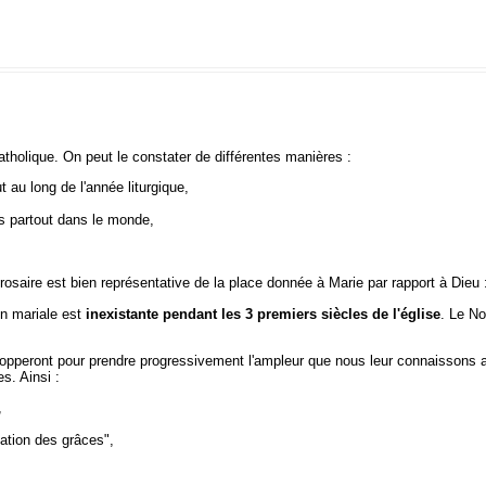
tholique. On peut le constater de différentes manières :
 au long de l'année liturgique,
és partout dans le monde,
du rosaire est bien représentative de la place donnée à Marie par rapport à Dieu
on mariale est
inexistante pendant les 3 premiers siècles de l'église
. Le No
elopperont pour prendre progressivement l'ampleur que nous leur connaissons
s. Ainsi :
,
ation des grâces",