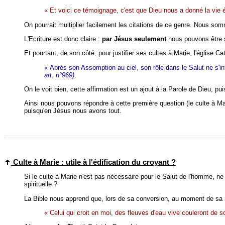
« Et voici ce témoignage, c'est que Dieu nous a donné la vie é
On pourrait multiplier facilement les citations de ce genre. Nous s
L'Ecriture est donc claire :
par Jésus seulement
nous pouvons être 
Et pourtant, de son côté, pour justifier ses cultes à Marie, l'église 
« Après son Assomption au ciel, son rôle dans le Salut ne s'in
art. n°969)
.
On le voit bien, cette affirmation est un ajout à la Parole de Dieu, 
Ainsi nous pouvons répondre à cette première question (le culte à Mar
puisqu'en Jésus nous avons tout.
Culte à Marie : utile à l'édification du croyant ?
Si le culte à Marie n'est pas nécessaire pour le Salut de l'homme, ne 
spirituelle ?
La Bible nous apprend que, lors de sa conversion, au moment de sa no
« Celui qui croit en moi, des fleuves d'eau vive couleront de so