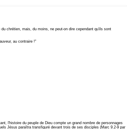
e du chrétien, mais, du moins, ne peut-on dire cependant qu'ils sont
auveur, au contraire !"
tant, l'histoire du peuple de Dieu compte un grand nombre de personnages
ls Jésus paraîtra transfiguré devant trois de ses disciples (Marc 9.2-9 par