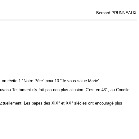
Bernard PRUNNEAUX
 : on récite 1 "Notre Père" pour 10 "Je vous salue Marie".
uveau Testament n'y fait pas non plus allusion. C'est en 431, au Concile
 actuellement. Les papes des XIX° et XX° siècles ont encouragé plus