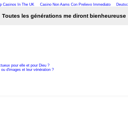
p Casinos In The UK
Casino Non Aams Con Prelievo Immediato
Deutsc
Toutes les générations me diront bienheureuse
ctueux pour elle et pour Dieu ?
es ou d'images et leur vénération ?