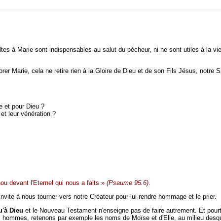
tes à Marie sont indispensables au salut du pécheur, ni ne sont utiles à la vi
orer Marie, cela ne retire rien à la Gloire de Dieu et de son Fils Jésus, notre S
e et pour Dieu ?
 et leur vénération ?
u devant l'Eternel qui nous a faits »
(Psaume 95.6)
.
vite à nous tourner vers notre Créateur pour lui rendre hommage et le prier.
u'à Dieu
et le Nouveau Testament n'enseigne pas de faire autrement. Et pour
s hommes, retenons par exemple les noms de Moïse et d'Elie, au milieu desque